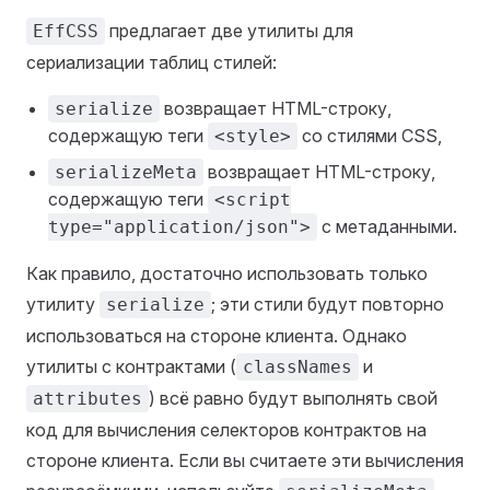
предлагает две утилиты для
EffCSS
сериализации таблиц стилей:
возвращает HTML-строку,
serialize
содержащую теги
со стилями CSS,
<style>
возвращает HTML-строку,
serializeMeta
содержащую теги
<script
с метаданными.
type="application/json">
Как правило, достаточно использовать только
утилиту
; эти стили будут повторно
serialize
использоваться на стороне клиента. Однако
утилиты с контрактами (
и
classNames
) всё равно будут выполнять свой
attributes
код для вычисления селекторов контрактов на
стороне клиента. Если вы считаете эти вычисления