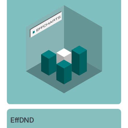
EffDND