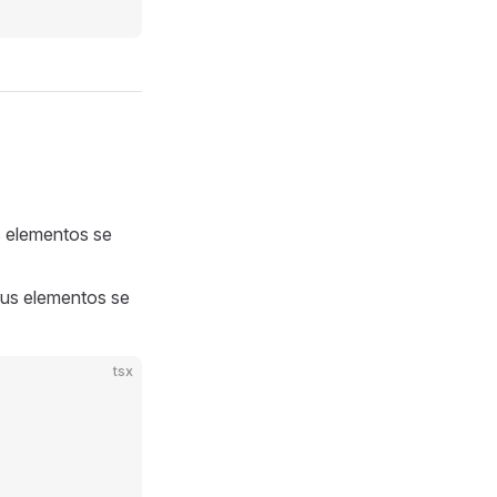
s elementos se
sus elementos se
tsx