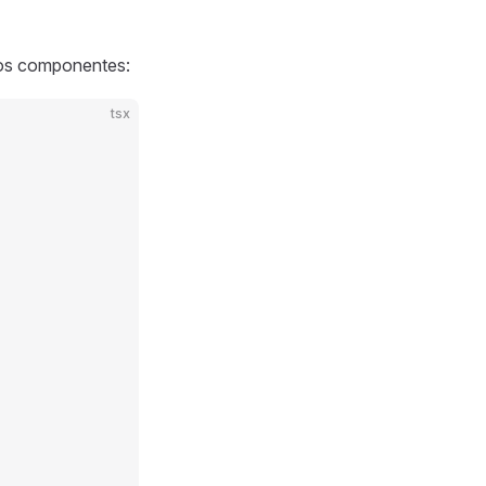
 los componentes:
tsx