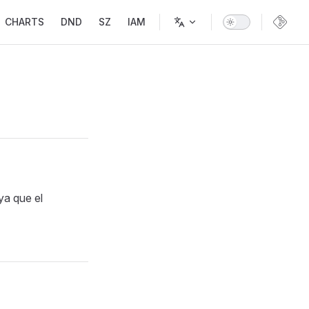
CHARTS
DND
SZ
IAM
ya que el