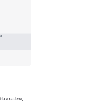
d
irlo a cadena,