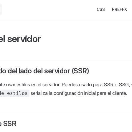
Main Navigation
CSS
PREFFX
l servidor
o del lado del servidor (SSR)
te usar estilos en el servidor. Puedes usarlo para SSR o SSG, 
serializa la configuración inicial para el cliente.
de estilos
e SSR