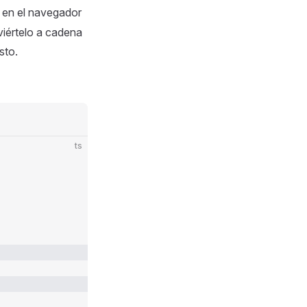
 en el navegador
viértelo a cadena
sto.
ts